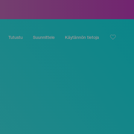
Tutustu
Suunnittele
Käytännön tietoja