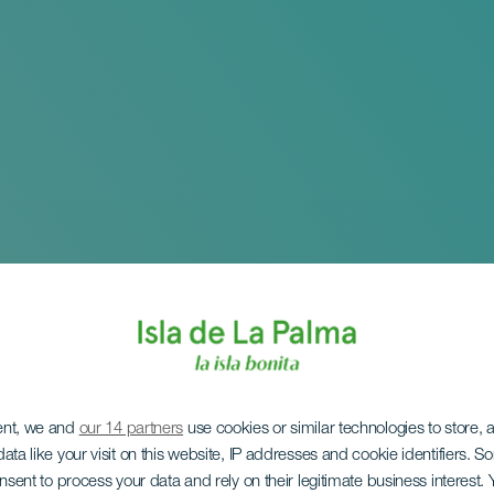
ent, we and
our 14 partners
use cookies or similar technologies to store,
ata like your visit on this website, IP addresses and cookie identifiers. 
onsent to process your data and rely on their legitimate business interest