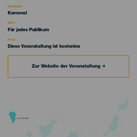
Kategorie
Categoría
Karneval
del
evento
Alter
Edad
Für jedes Publikum
Recomendada
Preis
Diese Veranstaltung ist kostenlos
Zur Website der Veranstaltung
LA PALMA