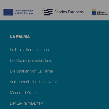
Contenido
Menú
LA PALMA
footer
La
Palma
La Palma kennenlernen
Die Sterne in deiner Hand
Die Straßen von La Palma
Verbundenheit mit der Natur
Meer und Küste
Der La-Palma-Effekt