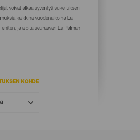
lijat voivat alkaa syventyä sukelluksen
kemuksia kaikkina vuodenaikoina La
i eniten, ja aloita seuraavan La Palman
STUKSEN KOHDE