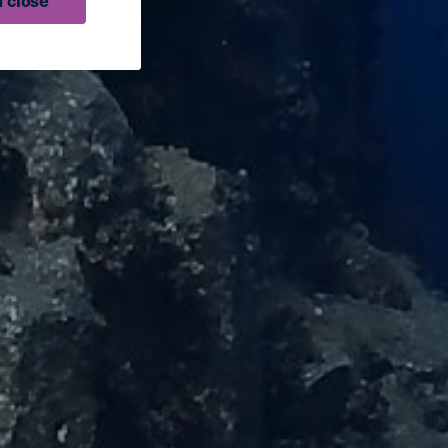
 close