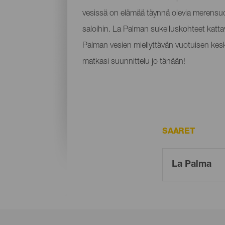
vesissä on elämää täynnä olevia merensuojel
saloihin. La Palman sukelluskohteet katta
Palman vesien miellyttävän vuotuisen keski
matkasi suunnittelu jo tänään!
SAARET