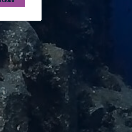
 close