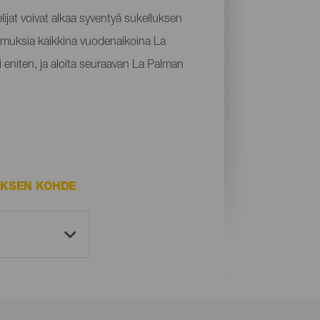
lijat voivat alkaa syventyä sukelluksen
kemuksia kaikkina vuodenaikoina La
i eniten, ja aloita seuraavan La Palman
UKSEN KOHDE