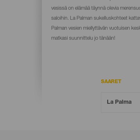
vesissä on elämää täynnä olevia merensuojel
saloihin. La Palman sukelluskohteet katta
Palman vesien miellyttävän vuotuisen keski
matkasi suunnittelu jo tänään!
SAARET