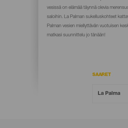
vesissä on elämää täynnä olevia merensuojel
saloihin. La Palman sukelluskohteet katta
Palman vesien miellyttävän vuotuisen keski
matkasi suunnittelu jo tänään!
SAARET