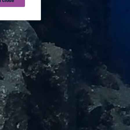
 close