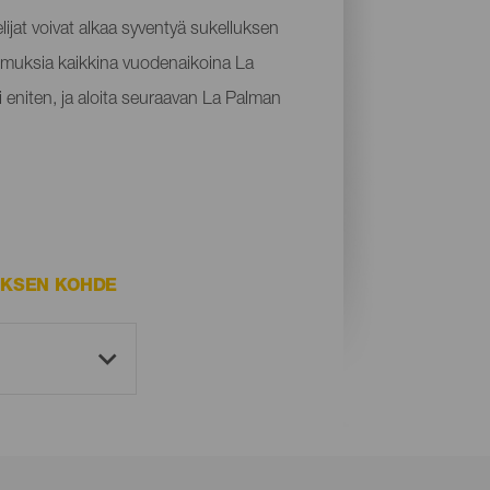
lijat voivat alkaa syventyä sukelluksen
kemuksia kaikkina vuodenaikoina La
i eniten, ja aloita seuraavan La Palman
UKSEN KOHDE