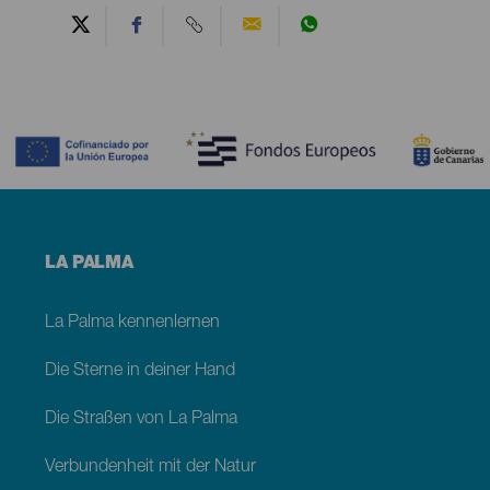
Contenido
Menú
LA PALMA
footer
La
Palma
La Palma kennenlernen
Die Sterne in deiner Hand
Die Straßen von La Palma
Verbundenheit mit der Natur