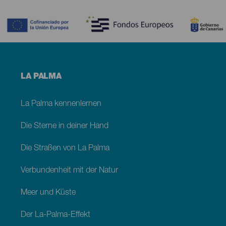
Contenido
Menú
LA PALMA
footer
La
Palma
La Palma kennenlernen
Die Sterne in deiner Hand
Die Straßen von La Palma
Verbundenheit mit der Natur
Meer und Küste
Der La-Palma-Effekt