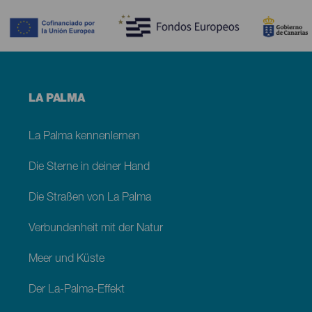
Contenido
Menú
LA PALMA
footer
La
Palma
La Palma kennenlernen
Die Sterne in deiner Hand
Die Straßen von La Palma
Verbundenheit mit der Natur
Meer und Küste
Der La-Palma-Effekt