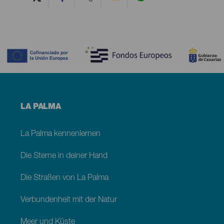
Contenido
Menú
LA PALMA
footer
La
Palma
La Palma kennenlernen
Die Sterne in deiner Hand
Die Straßen von La Palma
Verbundenheit mit der Natur
Meer und Küste