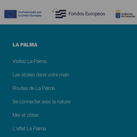
Contenido
Menú
LA PALMA
footer
La
Palma
Visitez La Palma
Les étoiles dans votre main
Routes de La Palma
Se connecter avec la nature
Mer et côtes
L'effet La Palma