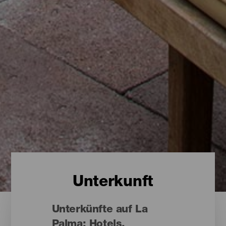
Unterkunft
Unterkünfte auf La
Palma: Hotels,