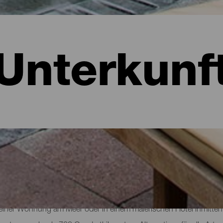
Unterkunf
: Hotels, Wohnungen...
 einer Wohnung am Meer oder in einem malerischen Hotel inmitten 