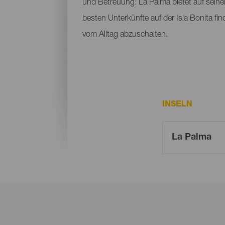
und Betreuung: La Palma bietet auf seine
besten Unterkünfte auf der Isla Bonita fi
vom Alltag abzuschalten.
INSELN