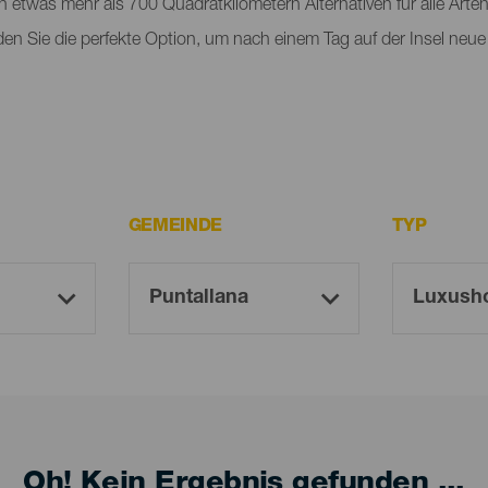
n etwas mehr als 700 Quadratkilometern Alternativen für alle Arte
nden Sie die perfekte Option, um nach einem Tag auf der Insel neue
GEMEINDE
TYP
Oh! Kein Ergebnis gefunden ...