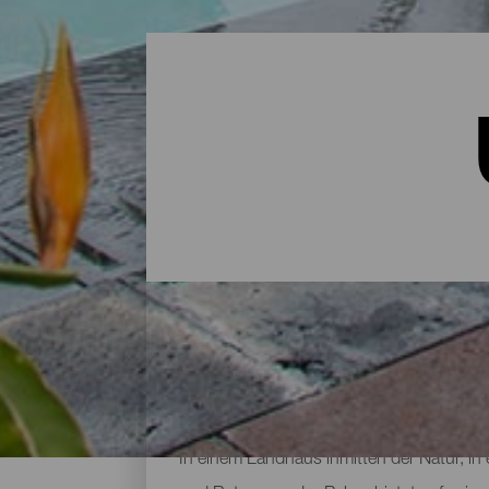
Unterkünfte auf La Palma
In einem Landhaus inmitten der Natur, in