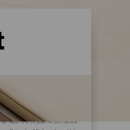
t
der Natur und mit jeder Art von Service