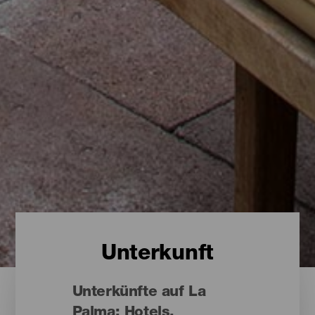
Unterkunft
Unterkünfte auf La
Palma: Hotels,