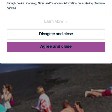
through device scanning
, Store and/or access information on a device
, Technical
cookies
Learn More →
Disagree and close
Agree and close