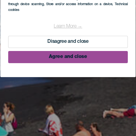
through device scanning
, Store and/or access information on a device
, Technical
cookies
Learn More →
Disagree and close
Agree and close