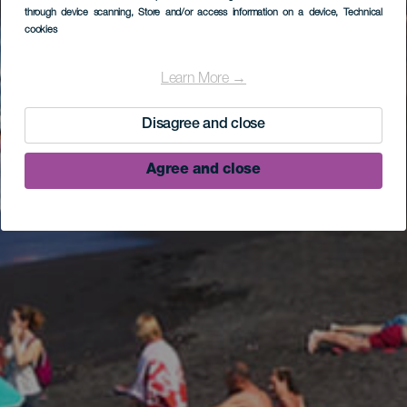
through device scanning
, Store and/or access information on a device
, Technical
cookies
Learn More →
Disagree and close
Agree and close