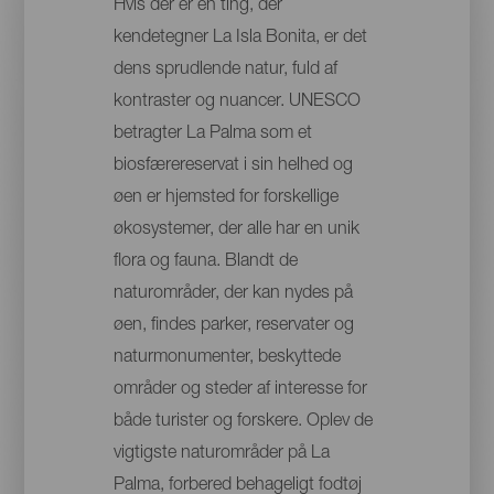
Hvis der er én ting, der
kendetegner La Isla Bonita, er det
dens sprudlende natur, fuld af
kontraster og nuancer. UNESCO
betragter La Palma som et
biosfærereservat i sin helhed og
øen er hjemsted for forskellige
økosystemer, der alle har en unik
flora og fauna. Blandt de
naturområder, der kan nydes på
øen, findes parker, reservater og
naturmonumenter, beskyttede
områder og steder af interesse for
både turister og forskere. Oplev de
vigtigste naturområder på La
Palma, forbered behageligt fodtøj