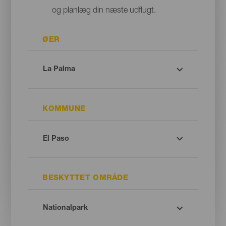
og planlæg din næste udflugt.
ØER
KOMMUNE
BESKYTTET OMRÅDE