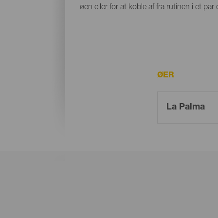
øen eller for at koble af fra rutinen i et 
ØER