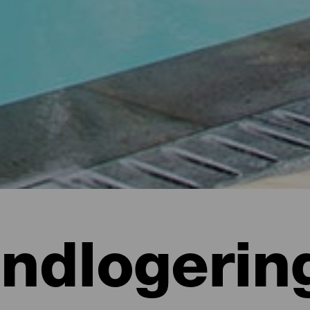
Indlogerin