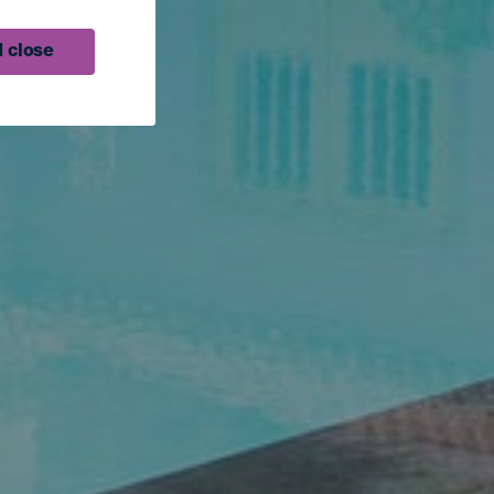
 close