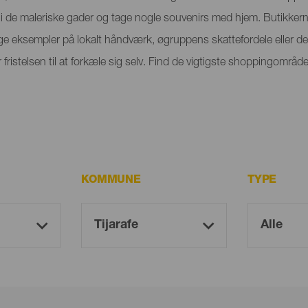
i de maleriske gader og tage nogle souvenirs med hjem. Butikkern
ige eksempler på lokalt håndværk, øgruppens skattefordele eller d
or fristelsen til at forkæle sig selv. Find de vigtigste shoppingomr
KOMMUNE
TYPE