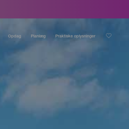
Opdag
Planlæg
Praktiske oplysninger