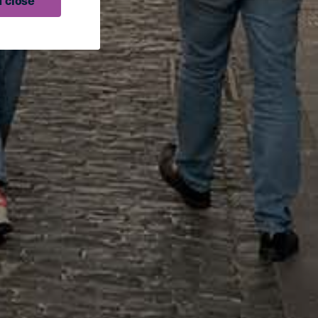
 close