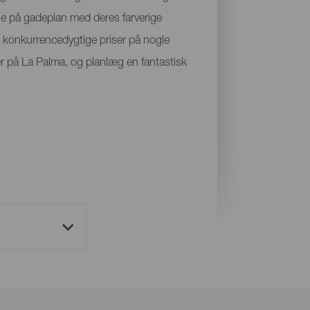
e på gadeplan med deres farverige
e konkurrencedygtige priser på nogle
åder på La Palma, og planlæg en fantastisk