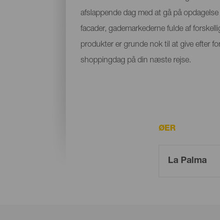
afslappende dag med at gå på opdagelse 
facader, gademarkederne fulde af forskell
produkter er grunde nok til at give efter f
shoppingdag på din næste rejse.
ØER