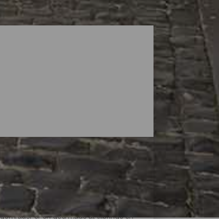
ingområder er en god måde at tilbringe en