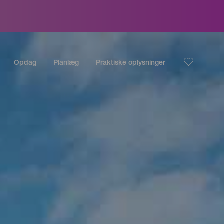
Opdag
Planlæg
Praktiske oplysninger