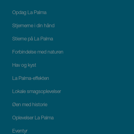
footer
La
Palma
Opdag La Palma
Stjernerne i din hånd
Stierne på La Palma
Forbindelse med naturen
Hav og kyst
La Palma-effekten
Lokale smagsoplevelser
Øen med historie
Oplevelser La Palma
Eventyr