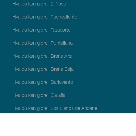
Hva du kan gjøre i El Paso
Hva du kan gjøre i Fuencaliente
Hva du kan gjøre i Tazacorte
Hva du kan gjøre i Puntallana
Hva du kan gjøre i Breña Alta
Hva du kan gjøre i Breña Baja
Hva du kan gjøre i Barlovento
Hva du kan gjøre i Garafía
Hva du kan gjøre i Los Llanos de Aridane
Hva du kan gjøre i Puntagorda
Hva du kan gjøre i San Andrés y Sauces