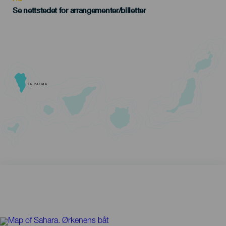
Se nettstedet for arrangementer/billetter
LA PALMA