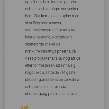
upptäcka de pittoreska gatorna
och ta med sig några souvenirer
hem. Butikerna på gatuplan med
sina färgglada fasader,
gatumarknaderna fulla av olika
lokala hantverk, skärgårdens
skattefördelar eller de
konkurrenskraftiga priserna på
vissa produkter är skäl nog att ge
efter för frestelsen att unna sig
något extra. Hitta de viktigaste
shoppingområdena på La Palma
och planera en strålande
shoppingdag på din nästa resa.
ÖAR