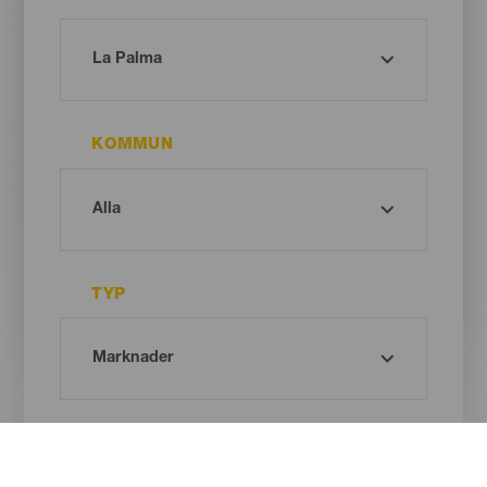
KOMMUN
TYP