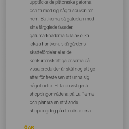
upptäcka de pittoreska gatorna
och ta med sig några souvenirer
hem. Butikerna på gatuplan med
sina färgglada fasader,
gatumarknaderna fulla av olika
lokala hantverk, skärgårdens
skattefördelar eller de
konkurrenskraftiga priserna på
vissa produkter är skäl nog att ge
efter för frestelsen att unna sig
något extra. Hitta de viktigaste
shoppingområdena på La Palma
och planera en strålande
shoppingdag på din nästa resa.
ÖAR