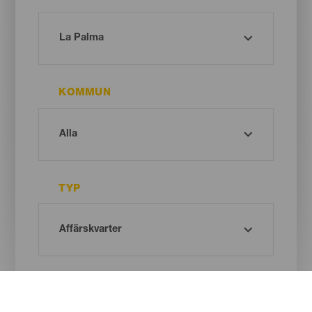
KOMMUN
TYP