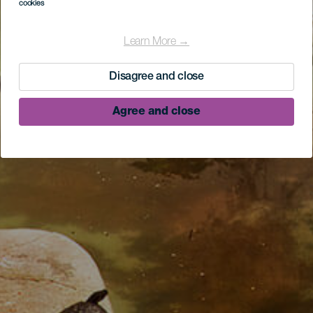
cookies
Learn More →
Disagree and close
Agree and close