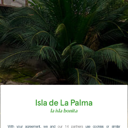
With your agreement, we and
our 14 partners
use cookies or similar