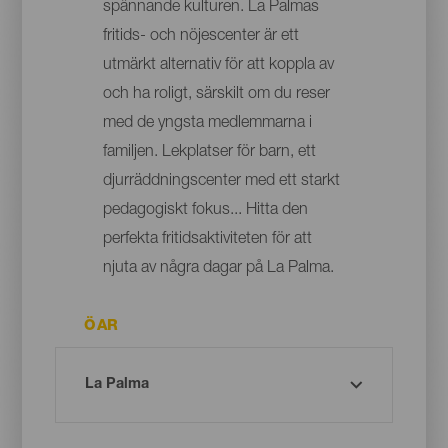
spännande kulturen. La Palmas
fritids- och nöjescenter är ett
utmärkt alternativ för att koppla av
och ha roligt, särskilt om du reser
med de yngsta medlemmarna i
familjen. Lekplatser för barn, ett
djurräddningscenter med ett starkt
pedagogiskt fokus... Hitta den
perfekta fritidsaktiviteten för att
njuta av några dagar på La Palma.
ÖAR