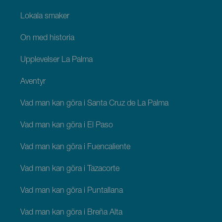
Lokala smaker
Ön med historia
Upplevelser La Palma
Äventyr
Vad man kan göra i Santa Cruz de La Palma
Vad man kan göra i El Paso
Vad man kan göra i Fuencaliente
Vad man kan göra i Tazacorte
Vad man kan göra i Puntallana
Vad man kan göra i Breña Alta