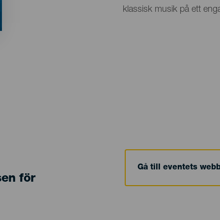
klassisk musik på ett eng
Gå till eventets web
sen för