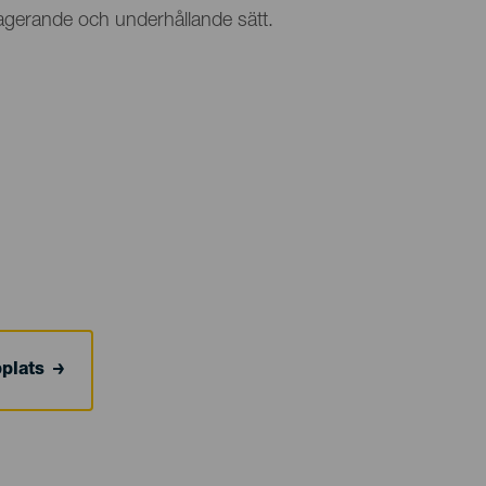
agerande och underhållande sätt.
bplats