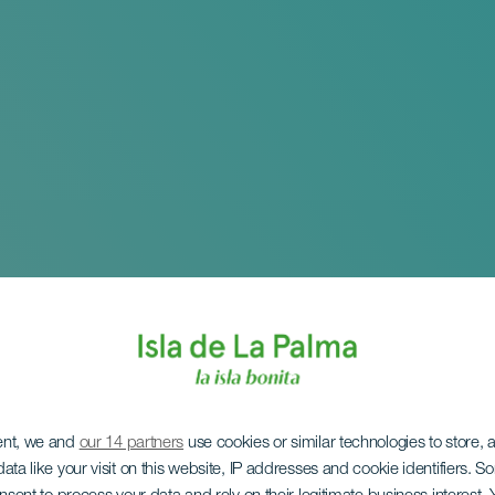
ent, we and
our 14 partners
use cookies or similar technologies to store,
ata like your visit on this website, IP addresses and cookie identifiers. 