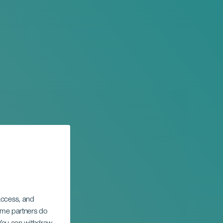
 access, and
Some partners do