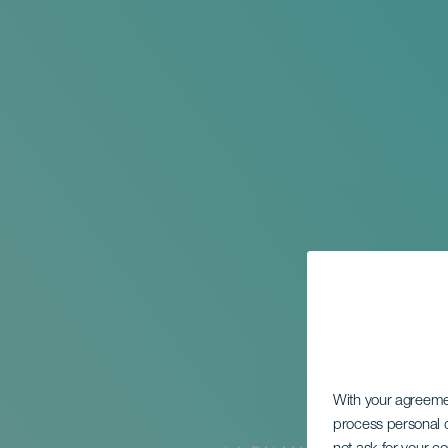
With your agreem
process personal d