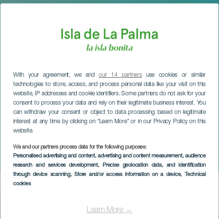
With your agreement, we and
our 14 partners
use cookies or similar
technologies to store, access, and process personal data like your visit on this
website, IP addresses and cookie identifiers. Some partners do not ask for your
consent to process your data and rely on their legitimate business interest. You
can withdraw your consent or object to data processing based on legitimate
interest at any time by clicking on “Learn More” or in our Privacy Policy on this
website.
LA PALMA
Dance of the Trade Winds-
We and our partners process data for the following purposes:
Personalised advertising and content, advertising and content measurement, audience
jubileum
research and services development
, Precise geolocation data, and identification
through device scanning
, Store and/or access information on a device
, Technical
cookies
Imagen
Listado
Learn More →