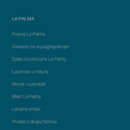
Menú
LA PALMA
footer
La
Palma
Poznaj La Palma
Gwiazdy na wyciągnięcie ręki
Szlaki turystyczne La Palmy
Łączność z naturą
Morze i wybrzeże
Efekt La Palmy
Lokalne smaki
Wyspa z długą historią