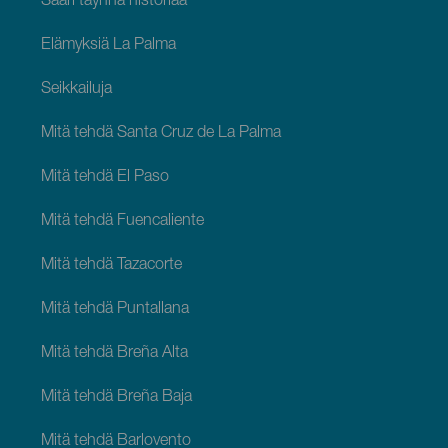
Saari täynnä historiaa
Elämyksiä La Palma
Seikkailuja
Mitä tehdä Santa Cruz de La Palma
Mitä tehdä El Paso
Mitä tehdä Fuencaliente
Mitä tehdä Tazacorte
Mitä tehdä Puntallana
Mitä tehdä Breña Alta
Mitä tehdä Breña Baja
Mitä tehdä Barlovento