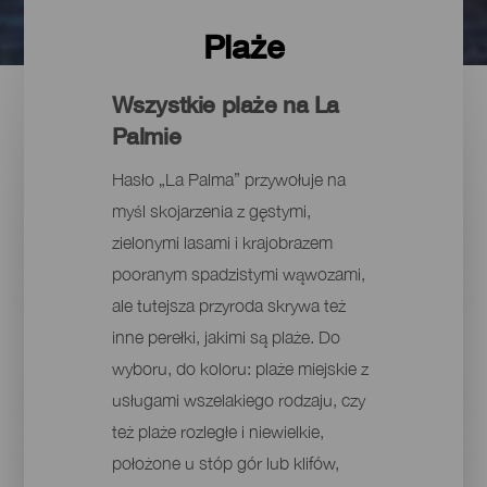
Plaże
Wszystkie plaże na La
Palmie
Hasło „La Palma” przywołuje na
myśl skojarzenia z gęstymi,
zielonymi lasami i krajobrazem
pooranym spadzistymi wąwozami,
ale tutejsza przyroda skrywa też
inne perełki, jakimi są plaże. Do
wyboru, do koloru: plaże miejskie z
usługami wszelakiego rodzaju, czy
też plaże rozległe i niewielkie,
położone u stóp gór lub klifów,