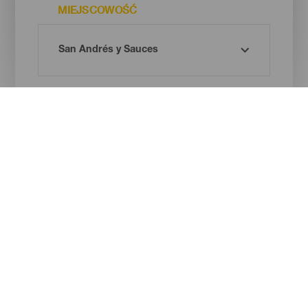
MIEJSCOWOŚĆ
RODZAJ PLAŻY
BARWA PIASKU