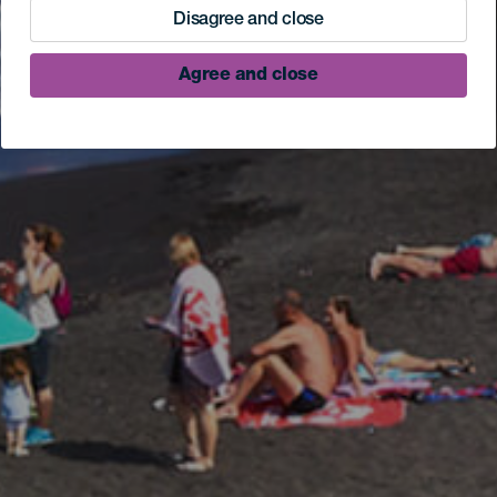
Disagree and close
Agree and close