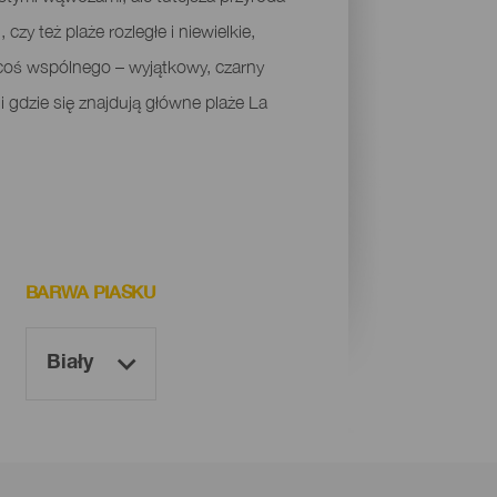
czy też plaże rozległe i niewielkie,
 coś wspólnego – wyjątkowy, czarny
i gdzie się znajdują główne plaże La
BARWA PIASKU