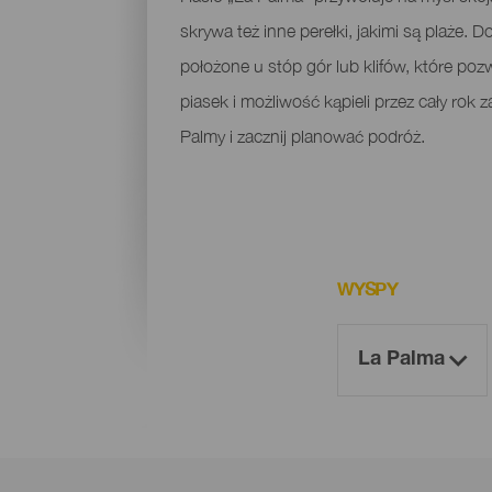
skrywa też inne perełki, jakimi są plaże. D
położone u stóp gór lub klifów, które po
piasek i możliwość kąpieli przez cały rok 
Palmy i zacznij planować podróż.
WYSPY