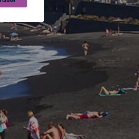
 close