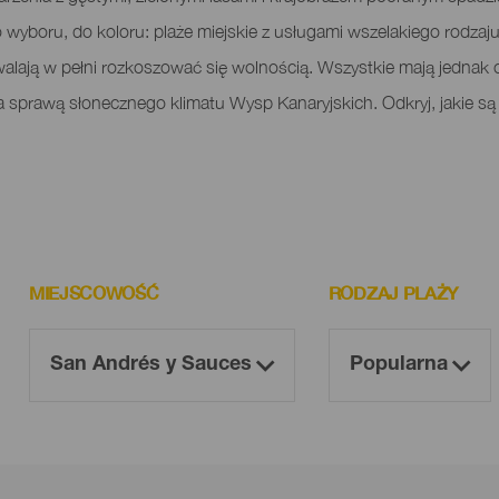
o wyboru, do koloru: plaże miejskie z usługami wszelakiego rodzaju, 
zwalają w pełni rozkoszować się wolnością. Wszystkie mają jednak
za sprawą słonecznego klimatu Wysp Kanaryjskich. Odkryj, jakie są 
MIEJSCOWOŚĆ
RODZAJ PLAŻY