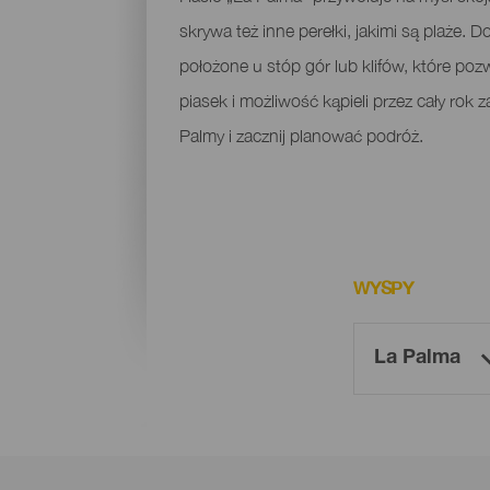
skrywa też inne perełki, jakimi są plaże. D
położone u stóp gór lub klifów, które po
piasek i możliwość kąpieli przez cały rok 
Palmy i zacznij planować podróż.
WYSPY