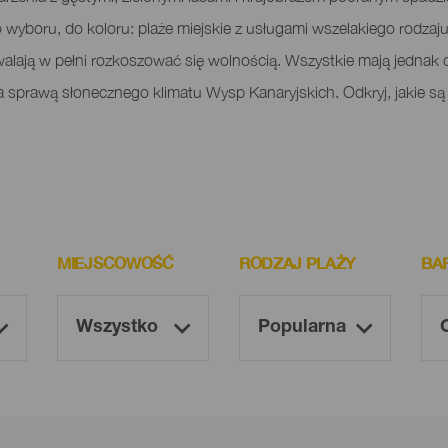
o wyboru, do koloru: plaże miejskie z usługami wszelakiego rodzaju, 
zwalają w pełni rozkoszować się wolnością. Wszystkie mają jednak
za sprawą słonecznego klimatu Wysp Kanaryjskich. Odkryj, jakie są 
MIEJSCOWOŚĆ
RODZAJ PLAŻY
BA