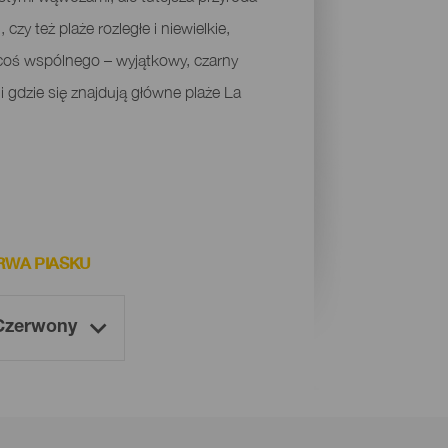
czy też plaże rozległe i niewielkie,
 coś wspólnego – wyjątkowy, czarny
i gdzie się znajdują główne plaże La
RWA PIASKU