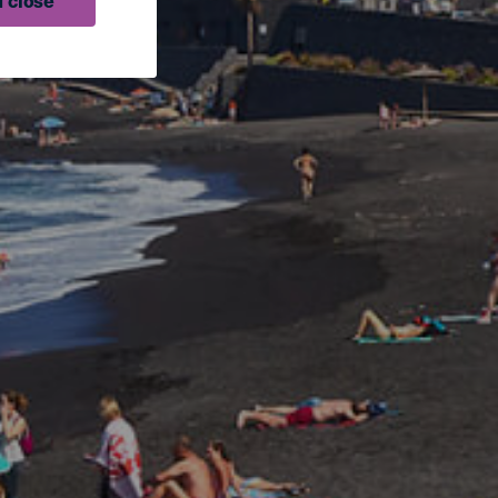
 close