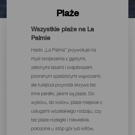
Plaże
Wszystkie plaże na La
Palmie
Hasło „La Palma” przywołuje na
myśl skojarzenia z gęstymi,
zielonymi lasami i krajobrazem
pooranym spadzistymi wąwozami,
ale tutejsza przyroda skrywa też
inne perełki, jakimi są plaże. Do
wyboru, do koloru: plaże miejskie z
usługami wszelakiego rodzaju, czy
też plaże rozległe i niewielkie,
położone u stóp gór lub klifów,