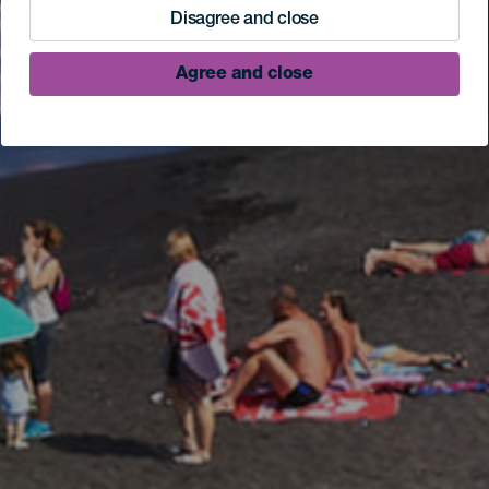
Disagree and close
Agree and close