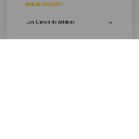
MIEJSCOWOŚĆ
RODZAJ PLAŻY
BARWA PIASKU