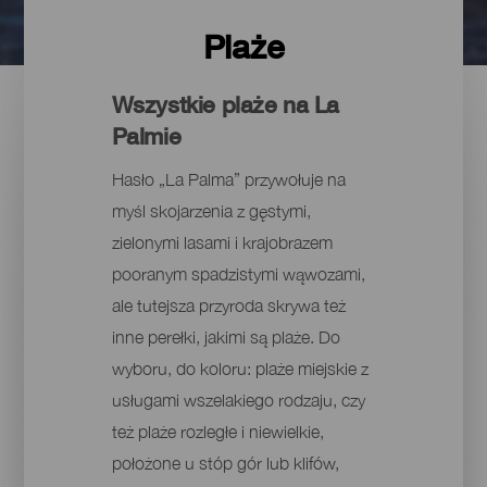
Plaże
Wszystkie plaże na La
Palmie
Hasło „La Palma” przywołuje na
myśl skojarzenia z gęstymi,
zielonymi lasami i krajobrazem
pooranym spadzistymi wąwozami,
ale tutejsza przyroda skrywa też
inne perełki, jakimi są plaże. Do
wyboru, do koloru: plaże miejskie z
usługami wszelakiego rodzaju, czy
też plaże rozległe i niewielkie,
położone u stóp gór lub klifów,