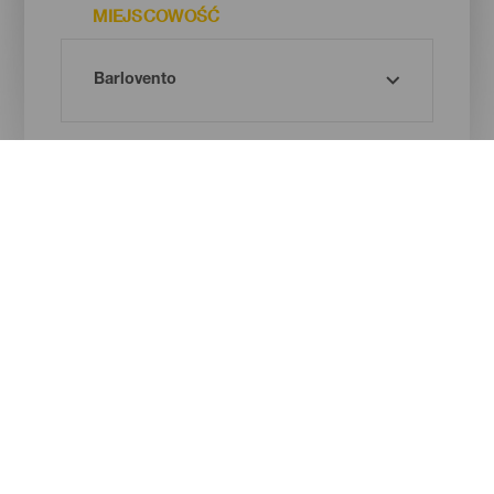
MIEJSCOWOŚĆ
RODZAJ PLAŻY
BARWA PIASKU