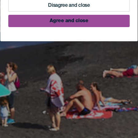
Disagree and close
Agree and close