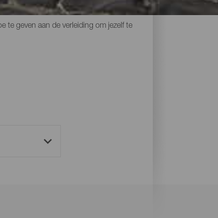
an lokale ambachten, de
 te geven aan de verleiding om jezelf te
.