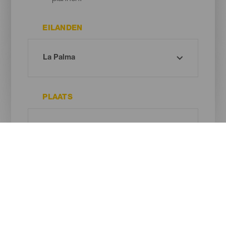
EILANDEN
PLAATS
TYPE STRAND