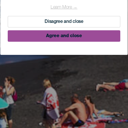
Learn More →
Disagree and close
Agree and close