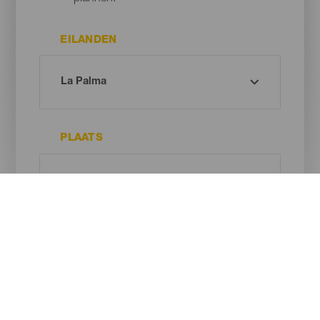
EILANDEN
PLAATS
TYPE STRAND