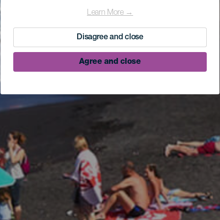
Learn More →
Disagree and close
Agree and close