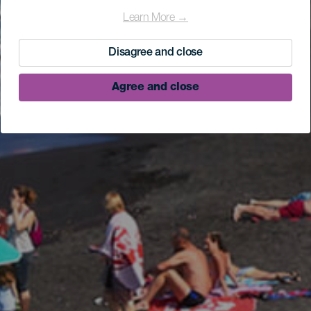
Learn More →
Disagree and close
Agree and close