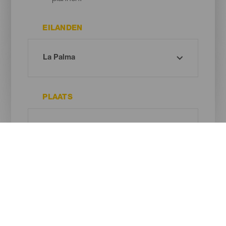
EILANDEN
PLAATS
TYPE STRAND