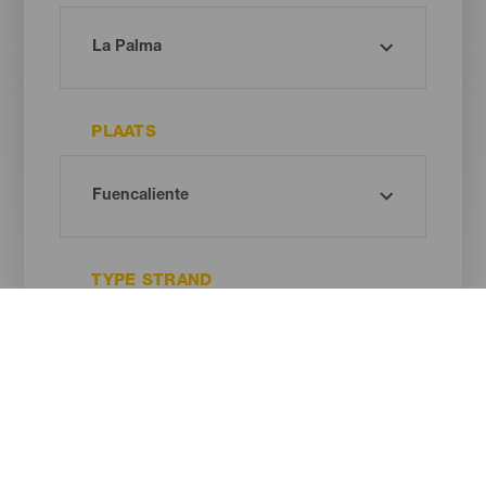
PLAATS
TYPE STRAND
ZANDKLEUR