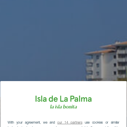
With your agreement, we and
our 14 partners
use cookies or similar