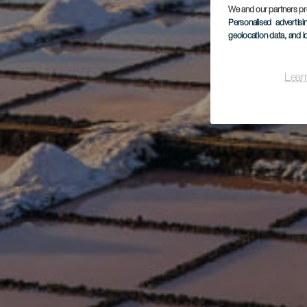
We and our partners pr
Personalised advertis
geolocation data, and i
Lear