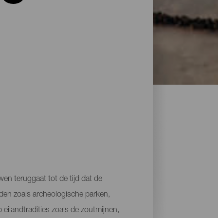
uwen teruggaat tot de tijd dat de
eden zoals archeologische parken,
 eilandtradities zoals de zoutmijnen,