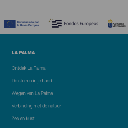
Contenido
Menú
LA PALMA
footer
La
Palma
Ontdek La Palma
De sterren in je hand
Wegen van La Palma
Verbinding met de natuur
Zee en kust