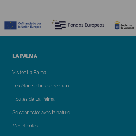
Contenido
Menú
LA PALMA
footer
La
Palma
Visitez La Palma
Les étoiles dans votre main
Routes de La Palma
Se connecter avec la nature
Mer et côtes