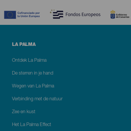
Contenido
Menú
LA PALMA
footer
La
Palma
Ontdek La Palma
De sterren in je hand
Wegen van La Palma
Verbinding met de natuur
Zee en kust
Het La Palma Effect