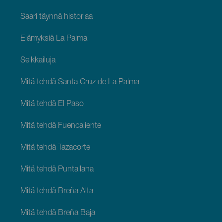
Saari täynnä historiaa
Elämyksiä La Palma
Seikkailuja
Mitä tehdä Santa Cruz de La Palma
Mitä tehdä El Paso
Mitä tehdä Fuencaliente
Mitä tehdä Tazacorte
Mitä tehdä Puntallana
Mitä tehdä Breña Alta
Mitä tehdä Breña Baja