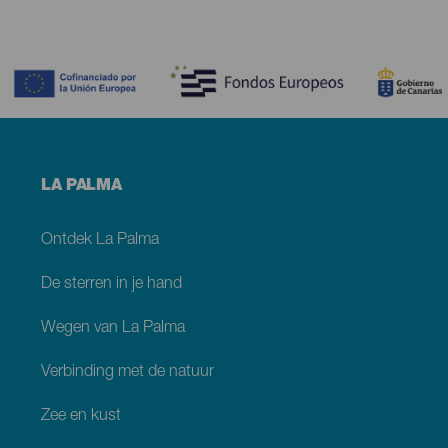
Contenido
Menú
LA PALMA
footer
La
Palma
Ontdek La Palma
De sterren in je hand
Wegen van La Palma
Verbinding met de natuur
Zee en kust