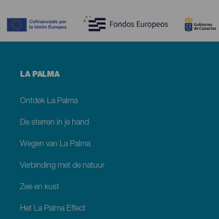
Contenido
Menú
LA PALMA
footer
La
Palma
Ontdek La Palma
De sterren in je hand
Wegen van La Palma
Verbinding met de natuur
Zee en kust
Het La Palma Effect