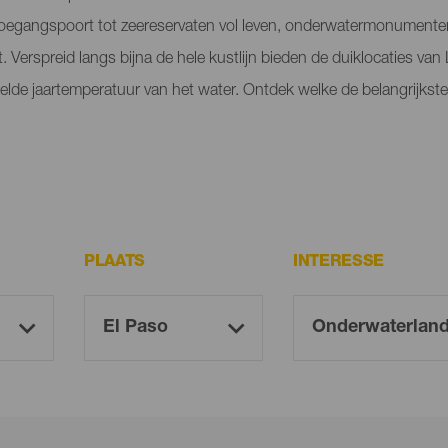
toegangspoort tot zeereservaten vol leven, onderwatermonumenten
 Verspreid langs bijna de hele kustlijn bieden de duiklocaties van
delde jaartemperatuur van het water. Ontdek welke de belangrijkste
PLAATS
INTERESSE