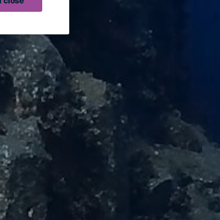
 close