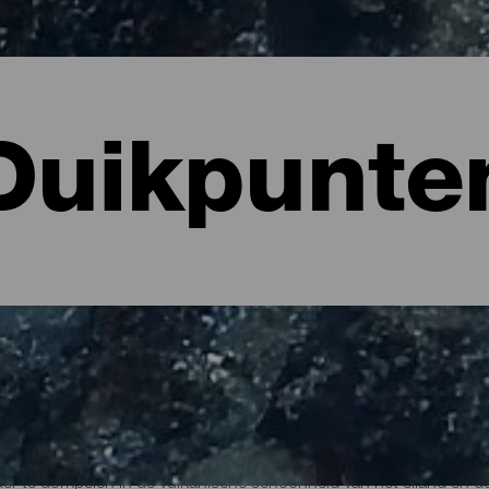
Duikpunte
 La Palma
er te dompelen in de vulkanische schoonheid van het eiland en de